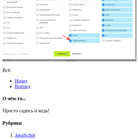
Всё.
Назад
Вперед
О чём-то...
Просто садись и кодь!
Рубрики
JavaScript