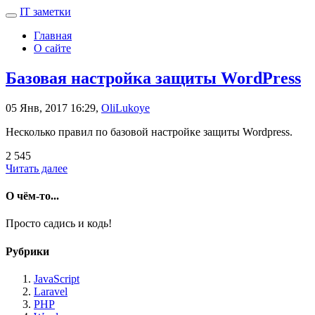
IT заметки
Главная
О сайте
Базовая настройка защиты WordPress
05 Янв, 2017 16:29,
OliLukoye
Несколько правил по базовой настройке защиты Wordpress.
2 545
Читать далее
О чём-то...
Просто садись и кодь!
Рубрики
JavaScript
Laravel
PHP